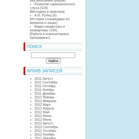
[
Музыкальный форум
]
Развитие гармонического
слуха
(526)
[
Методика и практика
]
А.И. Рубец
(6)
[
История сольфеджио во
времени и лицах
]
Видео-редакторы и
конвертеры
(195)
[
Работа в компьютерных
программах
]
ПОИСК
АРХИВ ЗАПИСЕЙ
2011 Август
2011 Сентябрь
2011 Октябрь
2011 Ноябрь
2011 Декабрь
2012 Январь
2012 Февраль
2012 Март
2012 Апрель
2012 Май
2012 Июнь
2012 Июль
2012 Август
2012 Сентябрь
2012 Октябрь
2012 Ноябрь
2012 Декабрь