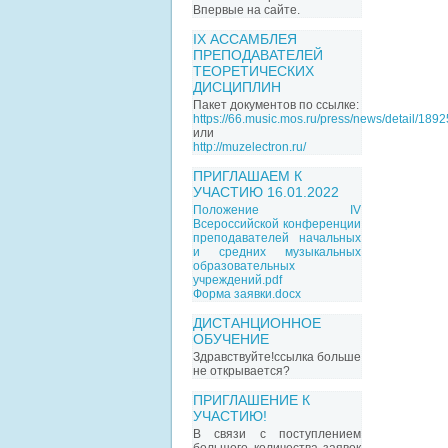
Впервые на сайте.
IX АССАМБЛЕЯ
ПРЕПОДАВАТЕЛЕЙ
ТЕОРЕТИЧЕСКИХ
ДИСЦИПЛИН
Пакет документов по ссылке:
https://66.music.mos.ru/press/news/detail/189
или
http://muzelectron.ru/
ПРИГЛАШАЕМ К
УЧАСТИЮ 16.01.2022
Положение IV
Всероссийской конференции
преподавателей начальных
и средних музыкальных
образовательных
учреждений.pdf
Форма заявки.docx
ДИСТАНЦИОННОЕ
ОБУЧЕНИЕ
Здравствуйте!ссылка больше
не открывается?
ПРИГЛАШЕНИЕ К
УЧАСТИЮ!
В связи с поступлением