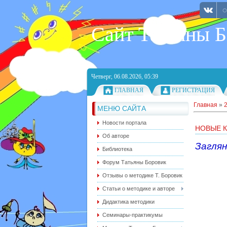
Сайт Татьяны 
Четверг, 06.08.2026, 05:39
ГЛАВНАЯ
РЕГИСТРАЦИЯ
Главная
»
МЕНЮ САЙТА
Новости портала
НОВЫЕ К
Об авторе
Загля
Библиотека
Форум Татьяны Боровик
Отзывы о методике Т. Боровик
Статьи о методике и авторе
Дидактика методики
Семинары-практикумы