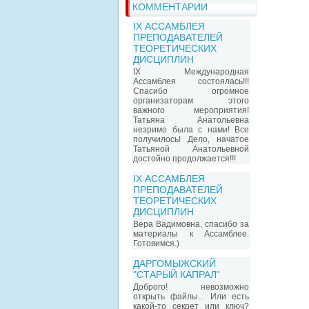
КОММЕНТАРИИ
IX АССАМБЛЕЯ
ПРЕПОДАВАТЕЛЕЙ
ТЕОРЕТИЧЕСКИХ
ДИСЦИПЛИН
IX Международная
Ассамблея состоялась!!!
Спасибо огромное
организаторам этого
важного мероприятия!
Татьяна Анатольевна
незримо была с нами! Все
получилось! Дело, начатое
Татьяной Анатольевной
достойно продолжается!!!
IX АССАМБЛЕЯ
ПРЕПОДАВАТЕЛЕЙ
ТЕОРЕТИЧЕСКИХ
ДИСЦИПЛИН
Вера Вадимовна, спасибо за
материалы к Ассамблее.
Готовимся.)
ДАРГОМЫЖСКИЙ
"СТАРЫЙ КАПРАЛ"
Доброго! невозможно
открыть файлы... Или есть
какой-то секрет или ключ?