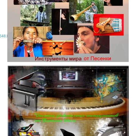
2548.html