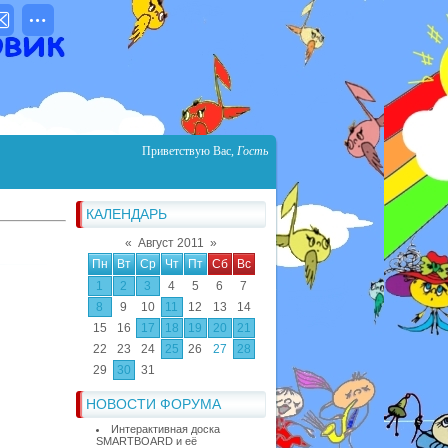
Приветствую Вас
,
Гость
КАЛЕНДАРЬ
«
Август 2011
»
Пн
Вт
Ср
Чт
Пт
Сб
Вс
1
2
3
4
5
6
7
8
9
10
11
12
13
14
15
16
17
18
19
20
21
22
23
24
25
26
27
28
29
30
31
НОВОСТИ ФОРУМА
Интерактивная доска
SMARTBOARD и её