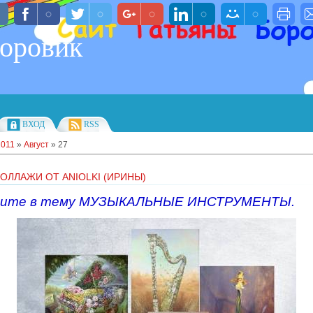
Боровик
ВХОД
RSS
2011
»
Август
»
27
ОЛЛАЖИ ОТ ANIOLKI (ИРИНЫ)
ните в тему МУЗЫКАЛЬНЫЕ ИНСТРУМЕНТЫ.