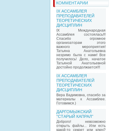
КОММЕНТАРИИ
IX АССАМБЛЕЯ
ПРЕПОДАВАТЕЛЕЙ
ТЕОРЕТИЧЕСКИХ
ДИСЦИПЛИН
IX Международная
Ассамблея состоялась!!!
Спасибо огромное
организаторам этого
важного мероприятия!
Татьяна Анатольевна
незримо была с нами! Все
получилось! Дело, начатое
Татьяной Анатольевной
достойно продолжается!!!
IX АССАМБЛЕЯ
ПРЕПОДАВАТЕЛЕЙ
ТЕОРЕТИЧЕСКИХ
ДИСЦИПЛИН
Вера Вадимовна, спасибо за
материалы к Ассамблее.
Готовимся.)
ДАРГОМЫЖСКИЙ
"СТАРЫЙ КАПРАЛ"
Доброго! невозможно
открыть файлы... Или есть
какой-то секрет или ключ?