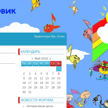
Приветствую Вас
,
Гость
КАЛЕНДАРЬ
«
Май 2016
»
Пн
Вт
Ср
Чт
Пт
Сб
Вс
1
2
3
4
5
6
7
8
9
10
11
12
13
14
15
16
17
18
19
20
21
22
23
24
25
26
27
28
29
30
31
НОВОСТИ ФОРУМА
Интерактивная доска