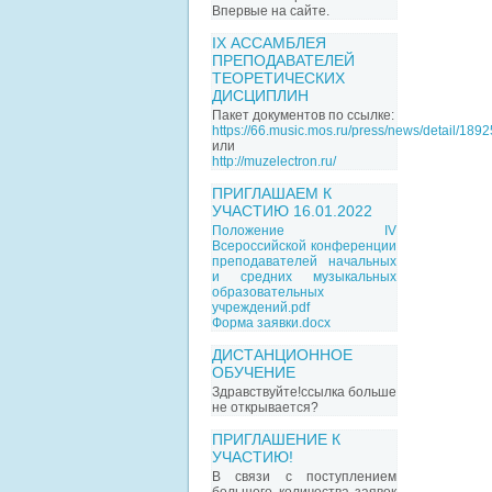
Впервые на сайте.
IX АССАМБЛЕЯ
ПРЕПОДАВАТЕЛЕЙ
ТЕОРЕТИЧЕСКИХ
ДИСЦИПЛИН
Пакет документов по ссылке:
https://66.music.mos.ru/press/news/detail/189
или
http://muzelectron.ru/
ПРИГЛАШАЕМ К
УЧАСТИЮ 16.01.2022
Положение IV
Всероссийской конференции
преподавателей начальных
и средних музыкальных
образовательных
учреждений.pdf
Форма заявки.docx
ДИСТАНЦИОННОЕ
ОБУЧЕНИЕ
Здравствуйте!ссылка больше
не открывается?
ПРИГЛАШЕНИЕ К
УЧАСТИЮ!
В связи с поступлением