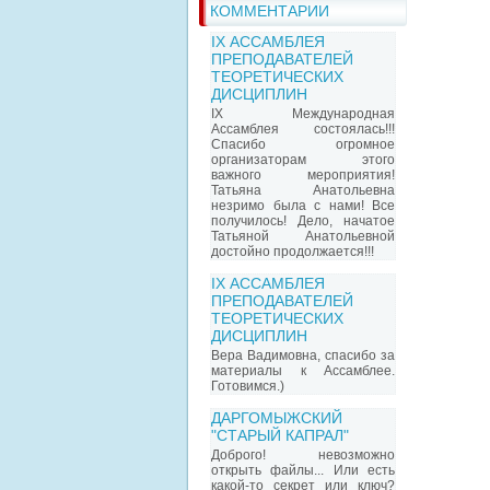
КОММЕНТАРИИ
IX АССАМБЛЕЯ
ПРЕПОДАВАТЕЛЕЙ
ТЕОРЕТИЧЕСКИХ
ДИСЦИПЛИН
IX Международная
Ассамблея состоялась!!!
Спасибо огромное
организаторам этого
важного мероприятия!
Татьяна Анатольевна
незримо была с нами! Все
получилось! Дело, начатое
Татьяной Анатольевной
достойно продолжается!!!
IX АССАМБЛЕЯ
ПРЕПОДАВАТЕЛЕЙ
ТЕОРЕТИЧЕСКИХ
ДИСЦИПЛИН
Вера Вадимовна, спасибо за
материалы к Ассамблее.
Готовимся.)
ДАРГОМЫЖСКИЙ
"СТАРЫЙ КАПРАЛ"
Доброго! невозможно
открыть файлы... Или есть
какой-то секрет или ключ?