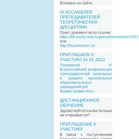
Впервые на сайте.
IX АССАМБЛЕЯ
ПРЕПОДАВАТЕЛЕЙ
ТЕОРЕТИЧЕСКИХ
ДИСЦИПЛИН
Пакет документов по ссылке:
https://66.music.mos.ru/press/news/detail/189
или
http://muzelectron.ru/
ПРИГЛАШАЕМ К
УЧАСТИЮ 16.01.2022
Положение IV
Всероссийской конференции
преподавателей начальных
и средних музыкальных
образовательных
учреждений.pdf
Форма заявки.docx
ДИСТАНЦИОННОЕ
ОБУЧЕНИЕ
Здравствуйте!ссылка больше
не открывается?
ПРИГЛАШЕНИЕ К
УЧАСТИЮ!
В связи с поступлением