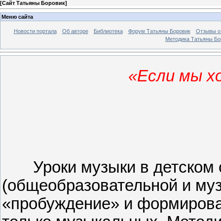
[
Сайт Татьяны Боровик
]
Меню сайта
Новости портала
Об авторе
Библиотека
Форум Татьяны Боровик
Отзывы о 
Методика Татьяны Бо
«Если мы х
Уроки музыки в детском 
(общеобразовательной и му
«пробуждение» и формирова