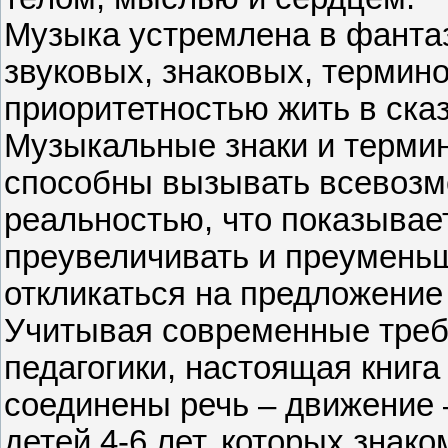
Музыка устремлена в фанта
звуковых, знаковых, термино
приоритетностью жить в сказ
Музыкальные знаки и термин
способны вызывать всевозм
реальностью, что показывае
преувеличивать и преуменьш
откликаться на предложение
Учитывая современные треб
педагогики, настоящая книга
соединены речь – движение 
детей 4-6 лет, которых знак