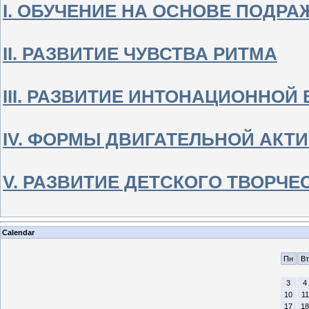
I. ОБУЧЕНИЕ НА ОСНОВЕ ПОДР
II. РАЗВИТИЕ ЧУВСТВА РИТМА
III. РАЗВИТИЕ ИНТОНАЦИОННО
IV. ФОРМЫ ДВИГАТЕЛЬНОЙ АКТ
V. РАЗВИТИЕ ДЕТСКОГО ТВОРЧЕ
Calendar
Пн
Вт
3
4
10
11
17
18