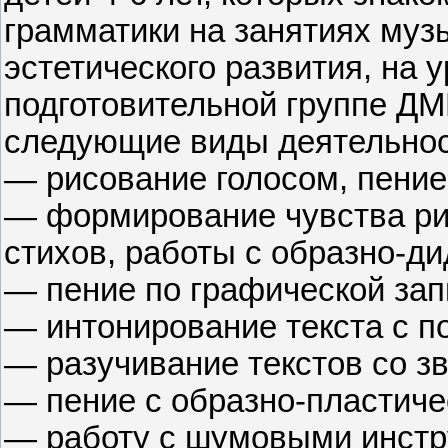
грамматики на занятиях музы
эстетического развития, на 
подготовительной группе ДМ
следующие виды деятельнос
— рисование голосом, пение
— формирование чувства рит
стихов, работы с образно-ди
— пение по графической зап
— интонирование текста с п
— разучивание текстов со з
— пение с образно-пластиче
— работу с шумовыми инстр