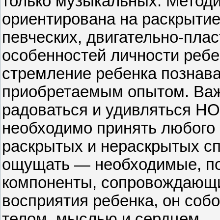
только музыкальных. Метод
ориентирована на раскрытие
певческих, двигательно-пла
особенностей личности ребе
стремление ребенка познава
приобретаемым опытом. Важн
радоваться и удивляться НО
необходимо принять любого 
раскрытых и нераскрытых сп
ощущать — необходимые, по
компоненты, сопровождающи
восприятия ребенка, он соб
телом, мыслью и сердцем.