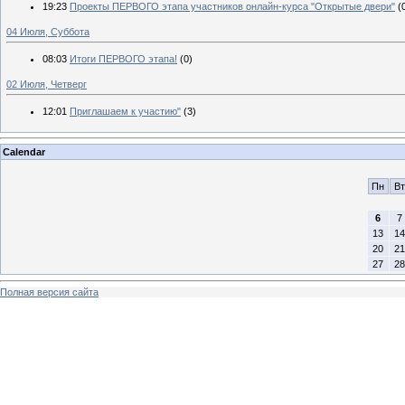
19:23
Проекты ПЕРВОГО этапа участников онлайн-курса "Открытые двери"
(
04 Июля, Суббота
08:03
Итоги ПЕРВОГО этапа!
(0)
02 Июля, Четверг
12:01
Приглашаем к участию"
(3)
Calendar
Пн
Вт
6
7
13
14
20
21
27
28
Полная версия сайта