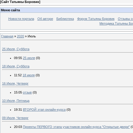
[
Сайт Татьяны Боровик
]
Меню сайта
Новости портала
Об авторе
Библиотека
Форум Татьяны Боровик
Отзывы о 
Методика Татьяны Бо
Главная
»
2020
»
Июль
25 Июля, Суббота
09:55
25 июля
(0)
18 Июля, Суббота
11:52
18 июля
(0)
16 Июля, Четверг
15:05
отзыв
(0)
10 Июля, Пятница
19:31
ВТОРОЙ этап онлайн-курса
(0)
09 Июля, Четверг
20:03
Проекты ПЕРВОГО этапа участников онлайн-курса "Открытые двери"
(