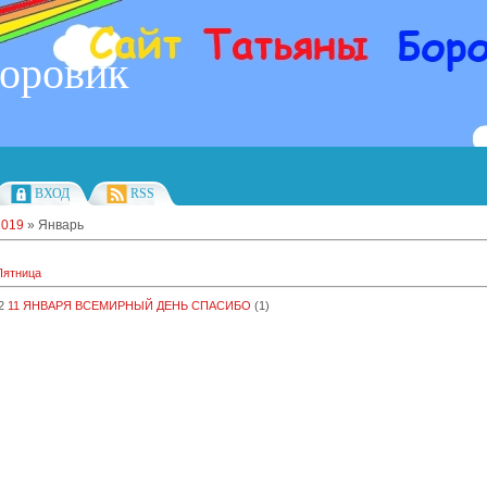
Боровик
ВХОД
RSS
2019
»
Январь
Пятница
2
11 ЯНВАРЯ ВСЕМИРНЫЙ ДЕНЬ СПАСИБО
(1)