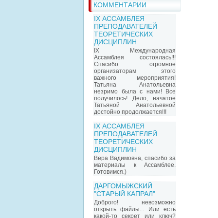
КОММЕНТАРИИ
IX АССАМБЛЕЯ
ПРЕПОДАВАТЕЛЕЙ
ТЕОРЕТИЧЕСКИХ
ДИСЦИПЛИН
IX Международная
Ассамблея состоялась!!!
Спасибо огромное
организаторам этого
важного мероприятия!
Татьяна Анатольевна
незримо была с нами! Все
получилось! Дело, начатое
Татьяной Анатольевной
достойно продолжается!!!
IX АССАМБЛЕЯ
ПРЕПОДАВАТЕЛЕЙ
ТЕОРЕТИЧЕСКИХ
ДИСЦИПЛИН
Вера Вадимовна, спасибо за
материалы к Ассамблее.
Готовимся.)
ДАРГОМЫЖСКИЙ
"СТАРЫЙ КАПРАЛ"
Доброго! невозможно
открыть файлы... Или есть
какой-то секрет или ключ?