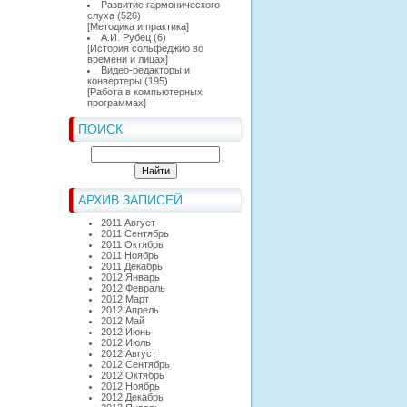
Развитие гармонического
слуха
(526)
[
Методика и практика
]
А.И. Рубец
(6)
[
История сольфеджио во
времени и лицах
]
Видео-редакторы и
конвертеры
(195)
[
Работа в компьютерных
программах
]
ПОИСК
АРХИВ ЗАПИСЕЙ
2011 Август
2011 Сентябрь
2011 Октябрь
2011 Ноябрь
2011 Декабрь
2012 Январь
2012 Февраль
2012 Март
2012 Апрель
2012 Май
2012 Июнь
2012 Июль
2012 Август
2012 Сентябрь
2012 Октябрь
2012 Ноябрь
2012 Декабрь