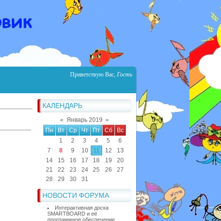
Приветствую Вас
,
Гость
КАЛЕНДАРЬ
«
Январь 2019
»
Пн
Вт
Ср
Чт
Пт
Сб
Вс
1
2
3
4
5
6
7
8
9
10
11
12
13
14
15
16
17
18
19
20
21
22
23
24
25
26
27
28
29
30
31
НОВОСТИ ФОРУМА
Интерактивная доска
SMARTBOARD и её
программное обеспечение