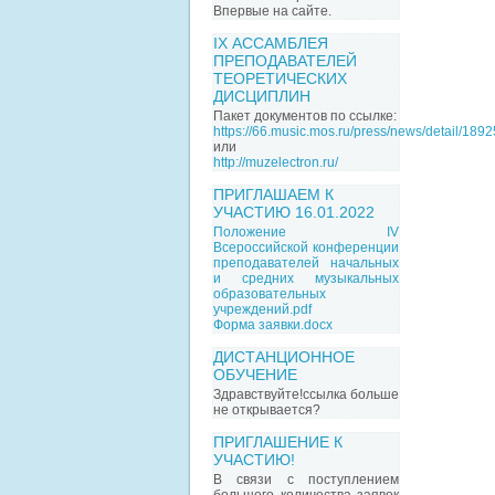
Впервые на сайте.
IX АССАМБЛЕЯ
ПРЕПОДАВАТЕЛЕЙ
ТЕОРЕТИЧЕСКИХ
ДИСЦИПЛИН
Пакет документов по ссылке:
https://66.music.mos.ru/press/news/detail/189
или
http://muzelectron.ru/
ПРИГЛАШАЕМ К
УЧАСТИЮ 16.01.2022
Положение IV
Всероссийской конференции
преподавателей начальных
и средних музыкальных
образовательных
учреждений.pdf
Форма заявки.docx
ДИСТАНЦИОННОЕ
ОБУЧЕНИЕ
Здравствуйте!ссылка больше
не открывается?
ПРИГЛАШЕНИЕ К
УЧАСТИЮ!
В связи с поступлением