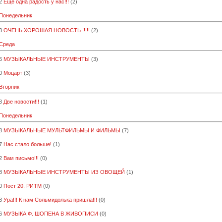
2
Еще одна радость у нас!!!
(2)
 Понедельник
3
ОЧЕНЬ ХОРОШАЯ НОВОСТЬ !!!!!
(2)
 Среда
6
МУЗЫКАЛЬНЫЕ ИНСТРУМЕНТЫ
(3)
0
Моцарт
(3)
 Вторник
3
Две новости!!!
(1)
 Понедельник
8
МУЗЫКАЛЬНЫЕ МУЛЬТФИЛЬМЫ И ФИЛЬМЫ
(7)
7
Нас стало больше!
(1)
2
Вам письмо!!!
(0)
8
МУЗЫКАЛЬНЫЕ ИНСТРУМЕНТЫ ИЗ ОВОЩЕЙ
(1)
0
Пост 20. РИТМ
(0)
3
Ура!!! К нам Сольмидолька пришла!!!
(0)
6
МУЗЫКА Ф. ШОПЕНА В ЖИВОПИСИ
(0)