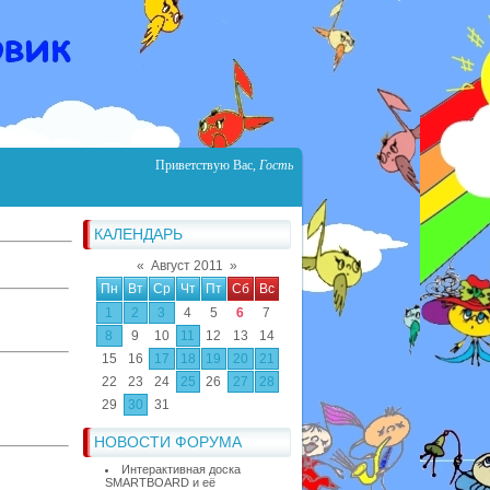
Приветствую Вас
,
Гость
КАЛЕНДАРЬ
«
Август 2011
»
Пн
Вт
Ср
Чт
Пт
Сб
Вс
1
2
3
4
5
6
7
8
9
10
11
12
13
14
15
16
17
18
19
20
21
22
23
24
25
26
27
28
29
30
31
НОВОСТИ ФОРУМА
Интерактивная доска
SMARTBOARD и её