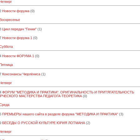
 Четверг
2
Новости форума
(0)
 Воскресенье
8
Цикл передач "Гении"
(1)
7
Новости форума 1
(0)
 Суббота
4
Новости ФОРУМА 1
(0)
 Пятница
7
Консонансы Чюрлёниса
(1)
 Четверг
4
ФОРУМ "МЕТОДИКА И ПРАКТИКА". ОРИГИНАЛЬНОСТЬ И ПРИТЯГАТЕЛЬНОСТЬ
РЧЕСКОГО МАСТЕРСТВА ПЕДАГОГА-ТЕОРЕТИКА
(0)
 Среда
6
ПРЕМЬЕРЫ нашего сайта в разделе форума "МЕТОДИКА И ПРАКТИКА"
(3)
9
БЕСЕДЫ О РУССКОЙ КУЛЬТУРЕ ЮРИЯ ЛОТМАНА
(2)
 Четверг