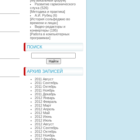
[
Музыкальный форум
]
Развитие гармонического
слуха
(526)
[
Методика и практика
]
А.И. Рубец
(6)
[
История сольфеджио во
времени и лицах
]
Видео-редакторы и
конвертеры
(195)
[
Работа в компьютерных
программах
]
ПОИСК
АРХИВ ЗАПИСЕЙ
2011 Август
2011 Сентябрь
2011 Октябрь
2011 Ноябрь
2011 Декабрь
2012 Январь
2012 Февраль
2012 Март
2012 Апрель
2012 Май
2012 Июнь
2012 Июль
2012 Август
2012 Сентябрь
2012 Октябрь
2012 Ноябрь
2012 Декабрь