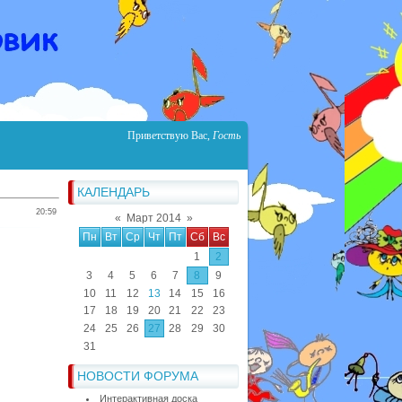
Приветствую Вас
,
Гость
КАЛЕНДАРЬ
20:59
«
Март 2014
»
Пн
Вт
Ср
Чт
Пт
Сб
Вс
1
2
3
4
5
6
7
8
9
10
11
12
13
14
15
16
17
18
19
20
21
22
23
24
25
26
27
28
29
30
31
НОВОСТИ ФОРУМА
Интерактивная доска