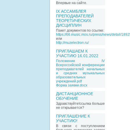
Впервые на сайте.
IX АССАМБЛЕЯ
ПРЕПОДАВАТЕЛЕЙ
ТЕОРЕТИЧЕСКИХ
ДИСЦИПЛИН
Пакет документов по ссылке:
https://66.music.mos.ru/press/news/detail/189
или
http://muzelectron.ru/
ПРИГЛАШАЕМ К
УЧАСТИЮ 16.01.2022
Положение IV
Всероссийской конференции
преподавателей начальных
и средних музыкальных
образовательных
учреждений.pdf
Форма заявки.docx
ДИСТАНЦИОННОЕ
ОБУЧЕНИЕ
Здравствуйте!ссылка больше
не открывается?
ПРИГЛАШЕНИЕ К
УЧАСТИЮ!
В связи с поступлением