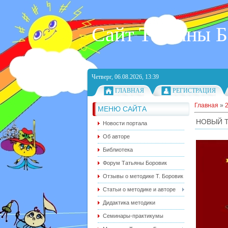
Сайт Татьяны 
Четверг, 06.08.2026, 13:39
ГЛАВНАЯ
РЕГИСТРАЦИЯ
Главная
»
МЕНЮ САЙТА
НОВЫЙ Т
Новости портала
Об авторе
Библиотека
Форум Татьяны Боровик
Отзывы о методике Т. Боровик
Статьи о методике и авторе
Дидактика методики
Семинары-практикумы