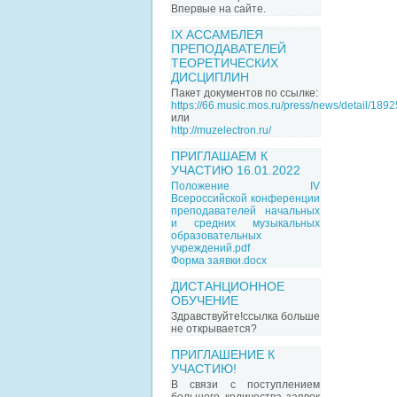
Впервые на сайте.
IX АССАМБЛЕЯ
ПРЕПОДАВАТЕЛЕЙ
ТЕОРЕТИЧЕСКИХ
ДИСЦИПЛИН
Пакет документов по ссылке:
https://66.music.mos.ru/press/news/detail/189
или
http://muzelectron.ru/
ПРИГЛАШАЕМ К
УЧАСТИЮ 16.01.2022
Положение IV
Всероссийской конференции
преподавателей начальных
и средних музыкальных
образовательных
учреждений.pdf
Форма заявки.docx
ДИСТАНЦИОННОЕ
ОБУЧЕНИЕ
Здравствуйте!ссылка больше
не открывается?
ПРИГЛАШЕНИЕ К
УЧАСТИЮ!
В связи с поступлением