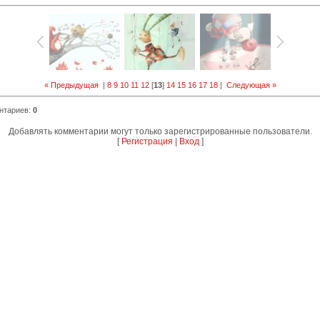
« Предыдущая
|
8
9
10
11
12
[
13
]
14
15
16
17
18
|
Следующая »
нтариев
:
0
Добавлять комментарии могут только зарегистрированные пользователи.
[
Регистрация
|
Вход
]