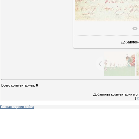
В реаль
Добавлен
Всего комментариев
:
0
Добавлять комментарии могу
[
Р
Полная версия сайта