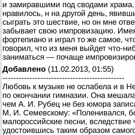
и замиравшими под сводами храма.
нравилось, н на другой день, явивши
сыграть это шествие, но он мне отве
забывает свою импровизацию. Имея 
фортепиано и играл то же самое, чт
говорил, что из меня выйдет что-ниб
заниматься — почаще импровизиров
Добавлено
(11.02.2013, 01:55)
---------------------------------------------
Любовь к музыке не ослабела и в Не
по окончании гимназии. Она мешал
чем А. И. Рубец не без юмора запи
М, И. Семевскому: «Поленивался, 
малороссийские песни, вследствие ч
удостоившись таким образом самого