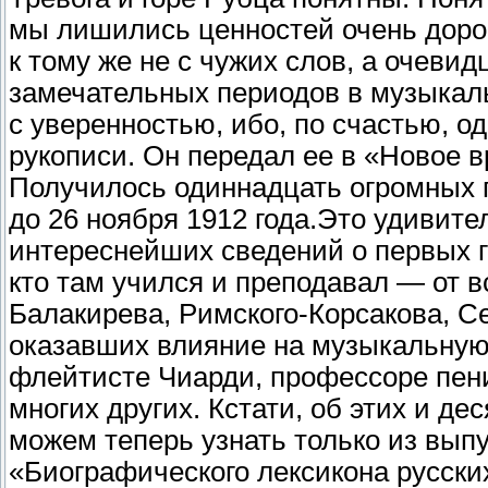
мы лишились ценностей очень доро
к тому же не с чужих слов, а очеви
замечательных периодов в музыкал
с уверенностью, ибо, по счастью, о
рукописи. Он передал ее в «Новое в
Получилось одиннадцать огромных п
до 26 ноября 1912 года.
Это удивите
интереснейших сведений о первых го
кто там учился и преподавал — от 
Балакирева, Римского-Корсакова, С
оказавших влияние на музыкальную
флейтисте Чиарди, профессоре пен
многих других. Кстати, об этих и д
можем теперь узнать только из выпу
«Биографического лексикона русски