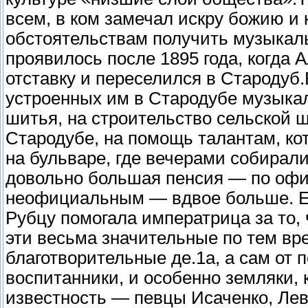
всем, в ком замечал искру божию и 
обстоятельствам получить музыкал
проявилось после 1895 года, когда 
отставку и переселился в Стародуб.
устроенных им в Стародубе музыкал
шитья, на строительство сельской ш
Стародубе, на помощь талантам, кот
на бульваре, где вечерами собирал
довольно большая пенсия — по офи
неофициальным — вдвое больше. Ег
Рубцу помогала императрица за то, 
эти весьма значительные по тем вр
благотворительные де.1а, а сам от п
воспитанники, и особенно земляки, 
известность — певцы Исаченко, Лева