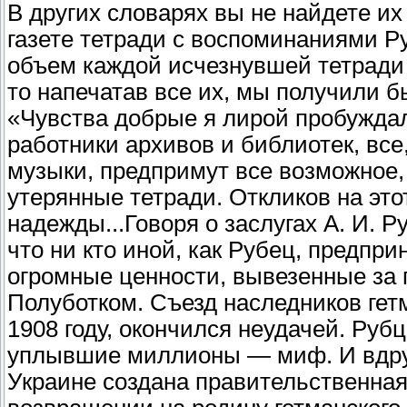
В других словарях вы не найдете их
газете тетради с воспоминаниями Р
объем каждой исчезнувшей тетради б
то напечатав все их, мы получили 
«Чувства добрые я лирой пробуждал
работники архивов и библиотек, все
музыки, предпримут все возможное,
утерянные тетради. Откликов на этот
надежды...
Говоря о заслугах А. И. 
что ни кто иной, как Рубец, предпр
огромные ценности, вывезенные за 
Полуботком. Съезд наследников гет
1908 году, окончился неудачей. Руб
уплывшие миллионы — миф. И вдруг 
Украине создана правительственная