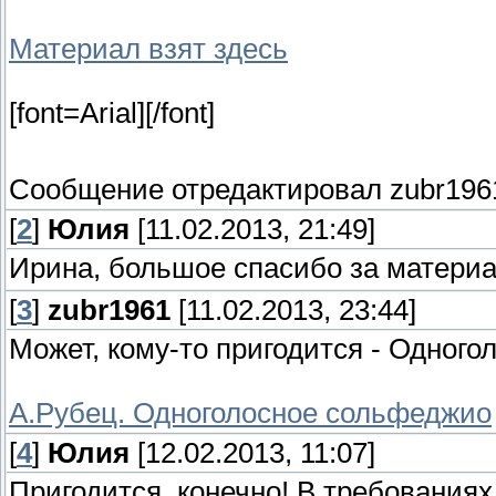
Материал взят здесь
[font=Arial][/font]
Сообщение отредактировал
zubr196
[
2
]
Юлия
[11.02.2013, 21:49]
Ирина, большое спасибо за матер
[
3
]
zubr1961
[11.02.2013, 23:44]
Может, кому-то пригодится - Одног
А.Рубец. Одноголосное сольфеджио
[
4
]
Юлия
[12.02.2013, 11:07]
Пригодится, конечно! В требовани