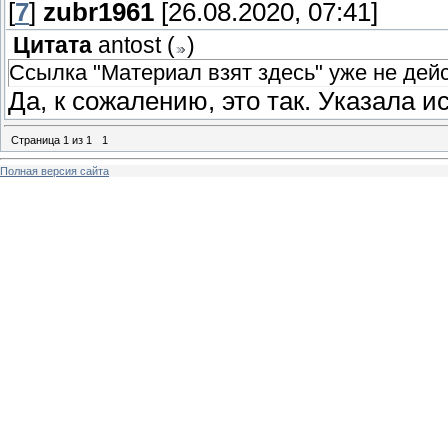
[
7
]
zubr1961
[26.08.2020, 07:41]
Цитата
antost
(
)
Ссылка "Материал взят здесь" уже не дей
Да, к сожалению, это так. Указала 
Страница
1
из
1
1
Полная версия сайта