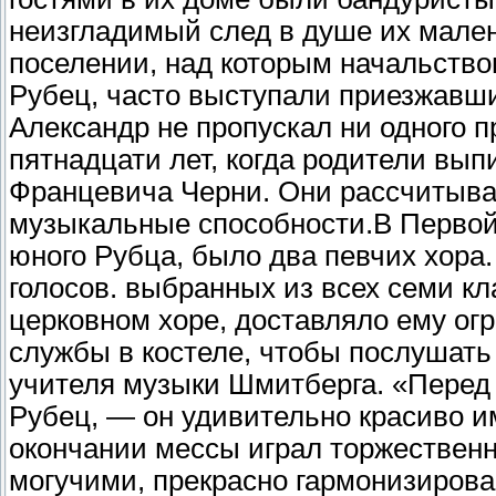
неизгладимый след в душе их мален
поселении, над которым начальств
Рубец, часто выступали приезжавши
Александр не пропускал ни одного 
пятнадцати лет, когда родители вы
Францевича Черни. Они рассчитывал
музыкальные способности.
В Первой
юного Рубца, было два певчих хора
голосов. выбранных из всех семи кл
церковном хоре, доставляло ему ог
службы в костеле, чтобы послушать 
учителя музыки Шмитберга. «Перед 
Рубец, — он удивительно красиво 
окончании мессы играл торжественн
могучими, прекрасно гармонизиров