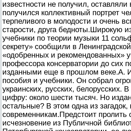
известности не получил, оставляли 
получился коллективный портрет ч
терпеливого в молодости и очень вс
старости, друга бедноты.
Широкую из
учебники по теории музыки 11 соль
секрету» сообщили в Ленинградской
«одобренных и рекомендованных» у
профессора консерватории до сих п
изданными еще в прошлом веке.
А. 
пособия и учебники. Он собрал огр
украинских, русских, белорусских. В
цифру: около шести тысяч. Но издан
остальные? В этом одна из загадок,
современникам.
Предстоит пролить 
исчезновение из Публичной библиот