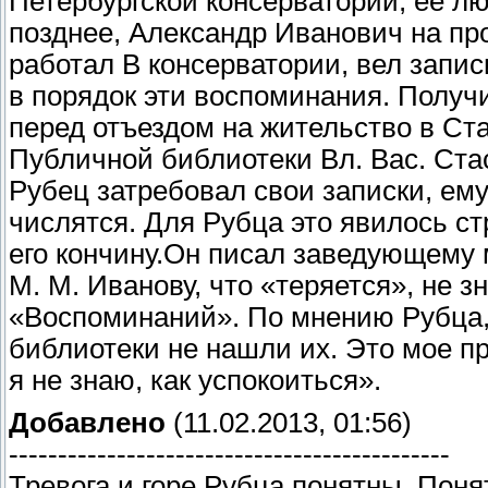
Петербургской консерватории, ее лю
позднее, Александр Иванович на про
работал В консерватории, вел запис
в порядок эти воспоминания. Получи
перед отъездом на жительство в Ст
Публичной библиотеки Вл. Вас. Стас
Рубец затребовал свои записки, ему
числятся. Для Рубца это явилось с
его кончину.
Он писал заведующему 
М. М. Иванову, что «теряется», не зн
«Воспоминаний». По мнению Рубца, 
библиотеки не нашли их. Это мое пр
я не знаю, как успокоиться».
Добавлено
(11.02.2013, 01:56)
---------------------------------------------
Тревога и горе Рубца понятны. Поня