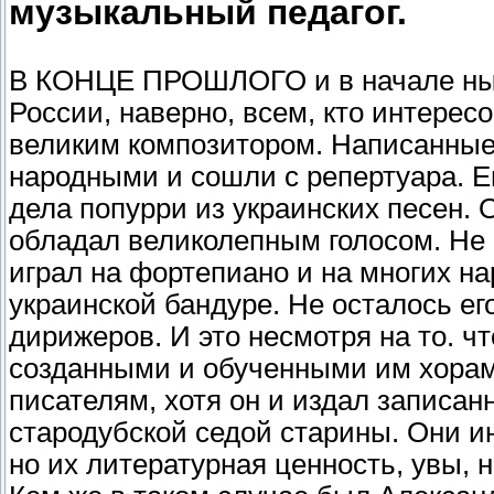
музыкальный педагог.
В КОНЦЕ ПРОШЛОГО и в начале нын
России, наверно, всем, кто интерес
великим композитором. Написанные 
народными и сошли с репертуара. Е
дела попурри из украинских песен. 
обладал великолепным голосом. Не 
играл на фортепиано и на многих н
украинской бандуре. Не осталось е
дирижеров. И это несмотря на то. ч
созданными и обученными им хорами
писателям, хотя он и издал записан
стародубской седой старины. Они и
но их литературная ценность, увы, 